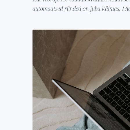
automaatsed ründed on juba käimas. Mida 