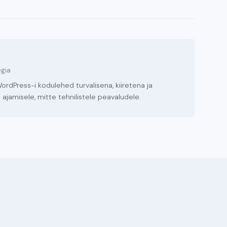
egia
ordPress-i kodulehed turvalisena, kiiretena ja
 ajamisele, mitte tehnilistele peavaludele.