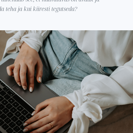
teha ja kui kiiresti tegutseda?