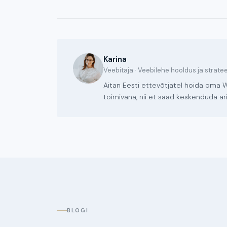
Karina
Veebitaja · Veebilehe hooldus ja strate
Aitan Eesti ettevõtjatel hoida oma W
toimivana, nii et saad keskenduda äri
BLOGI