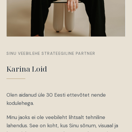
SINU VEEBILEHE STRATEEGILINE PARTNER
Karina Loid
Olen aidanud üle 30 Eesti ettevõtet nende
kodulehega.
Minu jaoks ei ole veebileht lihtsalt tehniline
lahendus. See on koht, kus Sinu sõnum, visuaal ja