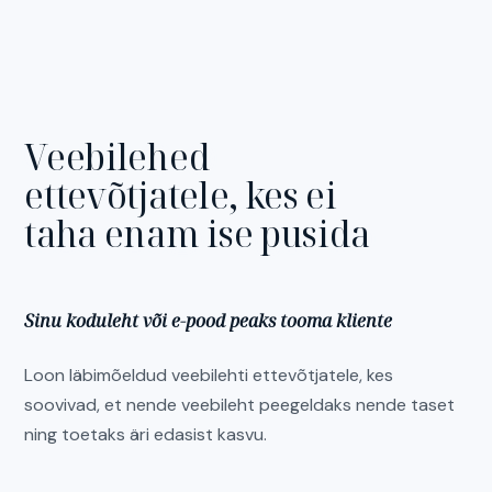
Veebilehed
ettevõtjatele,
kes
ei
taha
enam
ise
pusida
Sinu koduleht või e-pood peaks tooma kliente
Loon läbimõeldud veebilehti ettevõtjatele, kes
soovivad, et nende veebileht peegeldaks nende taset
ning toetaks äri edasist kasvu.