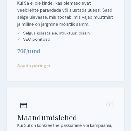
Kui Sa ei ole kindel, kas olemasolevat
veebilehte parandada või alustada uuesti. Saad
selge ülevaate, mis töötab, mis vajab muutmist
ja milline on järgmine mõistlik samm.
Selgus külastajale, struktuur, disain
SEO põhitõed
70€/tund
Saada päring
02
Maandumislehed
Kui Sul on konkreetne pakkumine või kampaania,