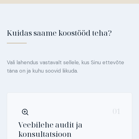
Kuidas saame koostööd teha?
Vali lahendus vastavalt sellele, kus Sinu ettevõte
täna on ja kuhu soovid liikuda.
01
Veebilehe audit ja
konsultatsioon