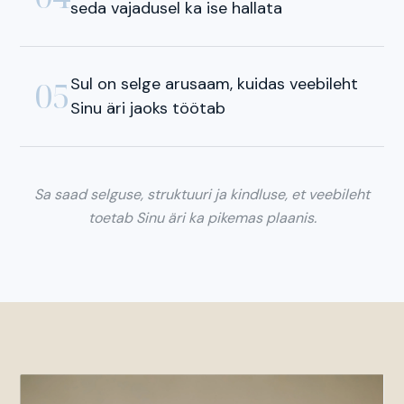
seda vajadusel ka ise hallata
Sul on selge arusaam, kuidas veebileht
05
Sinu äri jaoks töötab
Sa saad selguse, struktuuri ja kindluse, et veebileht
toetab Sinu äri ka pikemas plaanis.