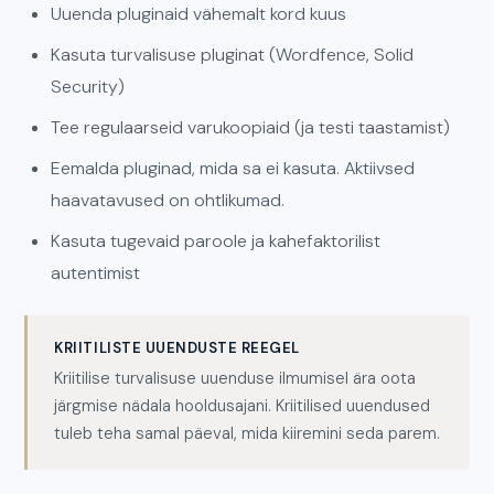
Uuenda pluginaid vähemalt kord kuus
Kasuta turvalisuse pluginat (Wordfence, Solid
Security)
Tee regulaarseid varukoopiaid (ja testi taastamist)
Eemalda pluginad, mida sa ei kasuta. Aktiivsed
haavatavused on ohtlikumad.
Kasuta tugevaid paroole ja kahefaktorilist
autentimist
KRIITILISTE UUENDUSTE REEGEL
Kriitilise turvalisuse uuenduse ilmumisel ära oota
järgmise nädala hooldusajani. Kriitilised uuendused
tuleb teha samal päeval, mida kiiremini seda parem.