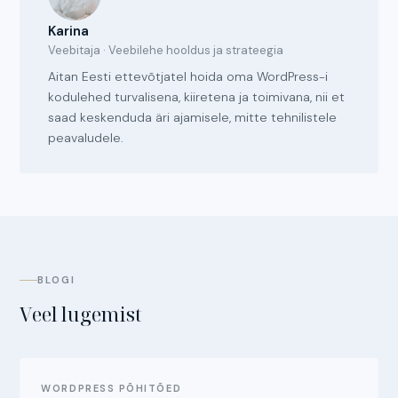
Karina
Veebitaja · Veebilehe hooldus ja strateegia
Aitan Eesti ettevõtjatel hoida oma WordPress-i
kodulehed turvalisena, kiiretena ja toimivana, nii et
saad keskenduda äri ajamisele, mitte tehnilistele
peavaludele.
BLOGI
Veel lugemist
WORDPRESS PÕHITÕED