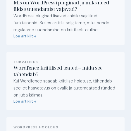
Mis on WordPressi pluginad ja miks need
üldse uuendamist vajavad?
WordPress pluginad lisavad saidile vajalikud
funktsioonid. Selles artiklis selgitame, miks nende
regulaarne uuendamine on kriitiliselt oluline.
Loe artiklit
TURVALISUS
Wordfence kriitilised teated – mida see
tähendab?
Kui Wordfence saadab kriitilise hoiatuse, tähendab
see, et haavatavus on avalik ja automaatsed ründed
on juba käimas.
Loe artiklit
WORDPRESS HOOLDUS