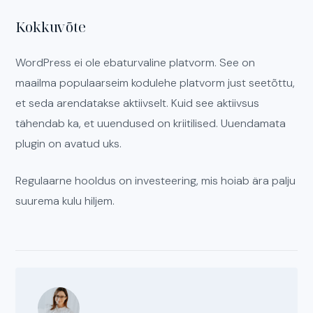
Kokkuvõte
WordPress ei ole ebaturvaline platvorm. See on
maailma populaarseim kodulehe platvorm just seetõttu,
et seda arendatakse aktiivselt. Kuid see aktiivsus
tähendab ka, et uuendused on kriitilised. Uuendamata
plugin on avatud uks.
Regulaarne hooldus on investeering, mis hoiab ära palju
suurema kulu hiljem.