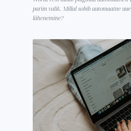
parim valik. Millal sobib automaatne uue
lähenemine?