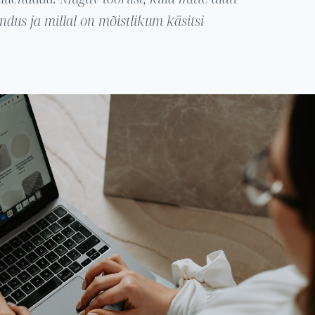
ndus ja millal on mõistlikum käsitsi