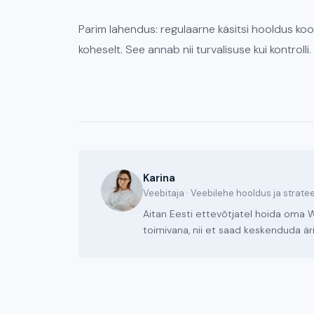
Parim lahendus: regulaarne käsitsi hooldus koo
koheselt. See annab nii turvalisuse kui kontrolli.
Karina
Veebitaja · Veebilehe hooldus ja strate
Aitan Eesti ettevõtjatel hoida oma W
toimivana, nii et saad keskenduda äri