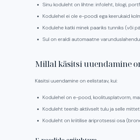
Sinu koduleht on lihtne: infoleht, blogi, port
Kodulehel ei ole e-poodi ega keerukaid ko
Kodulehe katki minek paariks tunniks (või päe
Sul on eraldi automaatne varunduslahendus
Millal käsitsi uuendamine 
Käsitsi uuendamine on eelistatav, kui:
Kodulehel on e-pood, koolitusplatvorm, m
Koduleht teenib aktiivselt tulu ja selle mitt
Koduleht on kriitilise äriprotsessi osa (bro