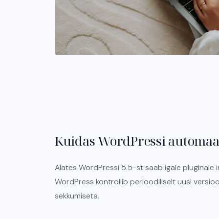
Kuidas WordPressi automaa
Alates WordPressi 5.5-st saab igale pluginale 
WordPress kontrollib perioodiliselt uusi versio
sekkumiseta.