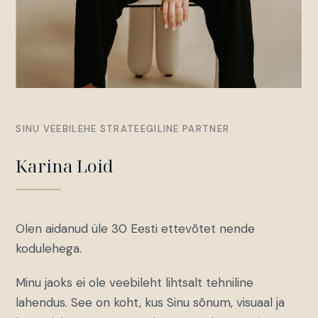
SINU VEEBILEHE STRATEEGILINE PARTNER
Karina Loid
Olen aidanud üle 30 Eesti ettevõtet nende
kodulehega.
Minu jaoks ei ole veebileht lihtsalt tehniline
lahendus. See on koht, kus Sinu sõnum, visuaal ja