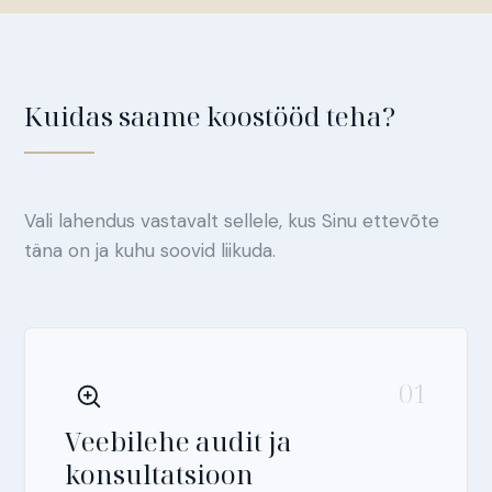
Kuidas saame koostööd teha?
Vali lahendus vastavalt sellele, kus Sinu ettevõte
täna on ja kuhu soovid liikuda.
01
Veebilehe audit ja
konsultatsioon