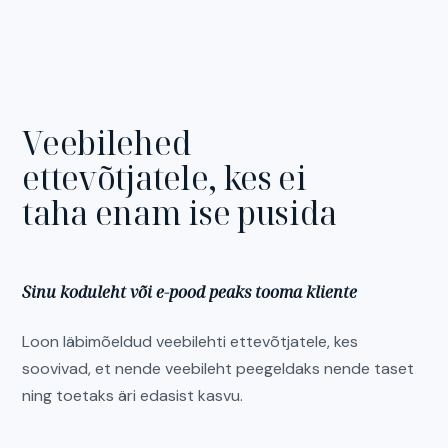
Veebilehed
ettevõtjatele,
kes
ei
taha
enam
ise
pusida
Sinu koduleht või e-pood peaks tooma kliente
Loon läbimõeldud veebilehti ettevõtjatele, kes
soovivad, et nende veebileht peegeldaks nende taset
ning toetaks äri edasist kasvu.