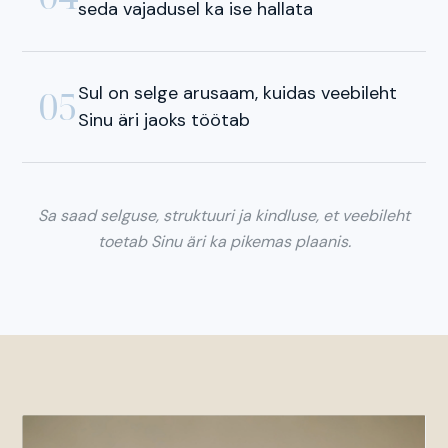
seda vajadusel ka ise hallata
Sul on selge arusaam, kuidas veebileht
05
Sinu äri jaoks töötab
Sa saad selguse, struktuuri ja kindluse, et veebileht
toetab Sinu äri ka pikemas plaanis.