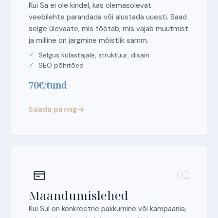
Kui Sa ei ole kindel, kas olemasolevat
veebilehte parandada või alustada uuesti. Saad
selge ülevaate, mis töötab, mis vajab muutmist
ja milline on järgmine mõistlik samm.
Selgus külastajale, struktuur, disain
SEO põhitõed
70€/tund
Saada päring
02
Maandumislehed
Kui Sul on konkreetne pakkumine või kampaania,